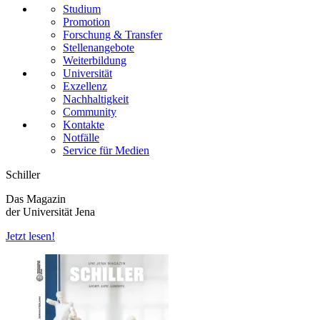
Studium
Promotion
Forschung & Transfer
Stellenangebote
Weiterbildung
Universität
Exzellenz
Nachhaltigkeit
Community
Kontakte
Notfälle
Service für Medien
Schiller
Das Magazin
der Universität Jena
Jetzt lesen!