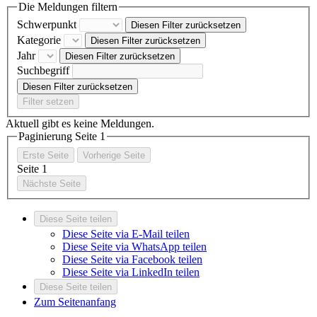
Die Meldungen filtern
Schwerpunkt
Diesen Filter zurücksetzen
Kategorie
Diesen Filter zurücksetzen
Jahr
Diesen Filter zurücksetzen
Suchbegriff
Diesen Filter zurücksetzen
Filter setzen
Aktuell gibt es keine Meldungen.
Paginierung Seite
1
Erste Seite
Vorherige Seite
Seite
1
Nächste Seite
Diese Seite teilen
Diese Seite via E-Mail teilen
Diese Seite via WhatsApp teilen
Diese Seite via Facebook teilen
Diese Seite via LinkedIn teilen
Diese Seite teilen
Zum Seitenanfang