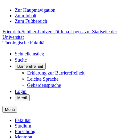
Zur Hauptnavigation
Zum Inhalt
Zum Fußbereich
Friedrich-Schiller-Universität Jena Logo - zur Startseite der
Universität
Theologische Fakultät
Schnelleinstieg
Suche
Barrierefreiheit
Erklärung zur Barrierefreiheit
Leichte Sprache
Gebärdensprache
Login
Menü
Menü
Fakultät
Studium
Forschung
Mentorat