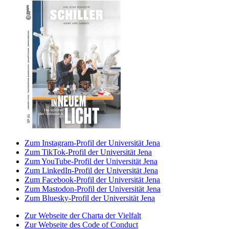
Zum Instagram-Profil der Universität Jena
Zum TikTok-Profil der Universität Jena
Zum YouTube-Profil der Universität Jena
Zum LinkedIn-Profil der Universität Jena
Zum Facebook-Profil der Universität Jena
Zum Mastodon-Profil der Universität Jena
Zum Bluesky-Profil der Universität Jena
Zur Webseite der Charta der Vielfalt
Zur Webseite des Code of Conduct