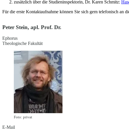
zusätzlich über die Studieninspektorin, Dr. Karen Schmitz:
Has
Für die erste Kontaktaufnahme können Sie sich gern telefonisch an d
Peter Stein, apl. Prof. Dr.
Ephorus
Theologische Fakultät
Foto: privat
E-Mail