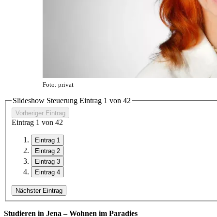
Foto: privat
Slideshow Steuerung Eintrag
1
von
4
2
Vorheriger Eintrag
Eintrag
1
von
4
2
Eintrag 1
Eintrag 2
Eintrag 3
Eintrag 4
Nächster Eintrag
Studieren in Jena – Wohnen im Paradies