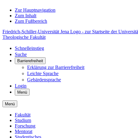
Zur Hauptnavigation
Zum Inhalt
Zum Fußbereich
Friedrich-Schiller-Universität Jena Logo - zur Startseite der Universitä
Theologische Fakultät
Schnelleinstieg
Suche
Barrierefreiheit
Erklärung zur Barrierefreiheit
Leichte Sprache
Gebärdensprache
Login
Menü
Menü
Fakultät
Studium
Forschung
Mentorat
Studentisches