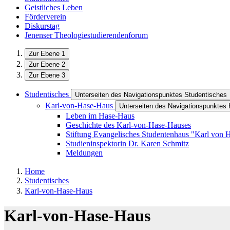
Geistliches Leben
Förderverein
Diskurstag
Jenenser Theologiestudierendenforum
Zur Ebene 1
Zur Ebene 2
Zur Ebene 3
Studentisches
Unterseiten des Navigationspunktes Studentisches
Karl-von-Hase-Haus
Unterseiten des Navigationspunktes
Leben im Hase-Haus
Geschichte des Karl-von-Hase-Hauses
Stiftung Evangelisches Studentenhaus ​"Karl von 
Studieninspektorin Dr. Karen Schmitz
Meldungen
Home
Studentisches
Karl-von-Hase-Haus
Karl-von-Hase-Haus