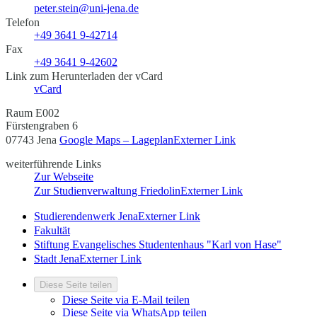
peter.stein@uni-jena.de
Telefon
+49 3641 9-42714
Fax
+49 3641 9-42602
Link zum Herunterladen der vCard
vCard
Raum E002
Fürstengraben 6
07743 Jena
Google Maps – Lageplan
Externer Link
weiterführende Links
Zur Webseite
Zur Studienverwaltung Friedolin
Externer Link
Studierendenwerk Jena
Externer Link
Fakultät
Stiftung Evangelisches Studentenhaus ​"Karl von Hase"
Stadt Jena
Externer Link
Diese Seite teilen
Diese Seite via E-Mail teilen
Diese Seite via WhatsApp teilen