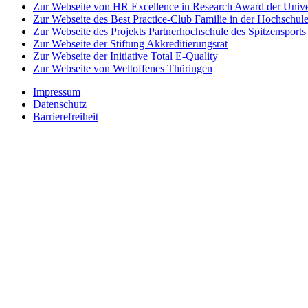
Zur Webseite von HR Excellence in Research Award der Univer
Zur Webseite des Best Practice-Club Familie in der Hochschul
Zur Webseite des Projekts Partnerhochschule des Spitzensports
Zur Webseite der Stiftung Akkreditierungsrat
Zur Webseite der Initiative Total E-Quality
Zur Webseite von Weltoffenes Thüringen
Impressum
Datenschutz
Barrierefreiheit