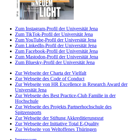
Zum Instagram-Profil der Universität Jena
Zum TikTok-Profil der Universität Jena
Zum YouTube-Profil der Universität Jena
Zum LinkedIn-Profil der Universität Jena
Zum Facebook-Profil der Universität Jena
Zum Mastodon-Profil der Universität Jena
Zum Bluesky-Profil der Universität Jena
Zur Webseite der Charta der Vielfalt
Zur Webseite des Code of Conduct
Zur Webseite von HR Excellence in Research Award der
Universität Jena
Zur Webseite des Best Practice-Club Familie in der
Hochschule
Zur Webseite des Projekts Partnerhochschule des
Spitzensports
Zur Webseite der Stiftung Akkreditierungsrat
Zur Webseite der Initiative Total E-Quality
Zur Webseite von Weltoffenes Thüringen
Impressum