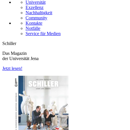
Universität
Exzellenz
Nachhaltigkeit
Community
Kontakte
Notfälle
Service für Medien
Schiller
Das Magazin
der Universität Jena
Jetzt lesen!