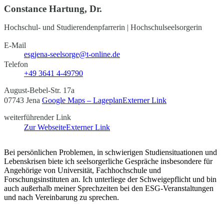
Constance Hartung, Dr.
Hochschul- und Studierendenpfarrerin | Hochschulseelsorgerin
E-Mail
esgjena-seelsorge@t-online.de
Telefon
+49 3641 4-49790
August-Bebel-Str. 17a
07743 Jena
Google Maps – Lageplan
Externer Link
weiterführender Link
Zur Webseite
Externer Link
Bei persönlichen Problemen, in schwierigen Studiensituationen und
Lebenskrisen biete ich seelsorgerliche Gespräche insbesondere für
Angehörige von Universität, Fachhochschule und
Forschungsinstituten an. Ich unterliege der Schweigepflicht und bin
auch außerhalb meiner Sprechzeiten bei den ESG-Veranstaltungen
und nach Vereinbarung zu sprechen.