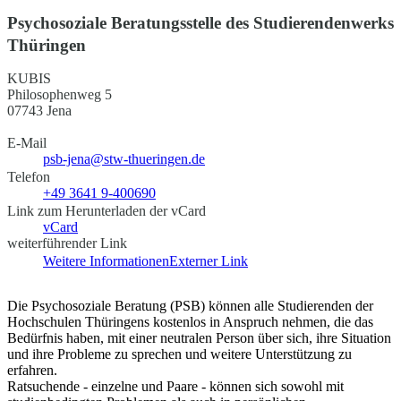
Psychosoziale Beratungsstelle des Studierendenwerks
Thüringen
KUBIS
Philosophenweg 5
07743 Jena
E-Mail
psb-jena@stw-thueringen.de
Telefon
+49 3641 9-400690
Link zum Herunterladen der vCard
vCard
weiterführender Link
Weitere Informationen
Externer Link
Die Psychosoziale Beratung (PSB) können alle Studierenden der
Hochschulen Thüringens kostenlos in Anspruch nehmen, die das
Bedürfnis haben, mit einer neutralen Person über sich, ihre Situation
und ihre Probleme zu sprechen und weitere Unterstützung zu
erfahren.
Ratsuchende - einzelne und Paare - können sich sowohl mit