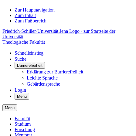
Zur Hauptnavigation
Zum Inhalt
Zum Fußbereich
Friedrich-Schiller-Universität Jena Logo - zur Startseite der
Universität
Theologische Fakultät
Schnelleinstieg
Suche
Barrierefreiheit
Erklärung zur Barrierefreiheit
Leichte Sprache
Gebärdensprache
Login
Menü
Menü
Fakultät
Studium
Forschung
Mentorat