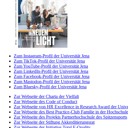
Zum Instagram-Profil der Universität Jena
Zum TikTok-Profil der Universität Jena
Zum YouTube-Profil der Universität Jena
Zum LinkedIn-Profil der Universität Jena
Zum Facebook-Profil der Universität Jena
Zum Mastodon-Profil der Universität Jena
Zum Bluesky-Profil der Universität Jena
Zur Webseite der Charta der Vielfalt
Zur Webseite des Code of Conduct
Zur Webseite von HR Excellence in Research Award der Univer
Zur Webseite des Best Practice-Club Familie in der Hochschul
Zur Webseite des Projekts Partnerhochschule des Spitzensports
Zur Webseite der Stiftung Akkreditierungsrat
Zur Webseite der Initiative Total E-Quality