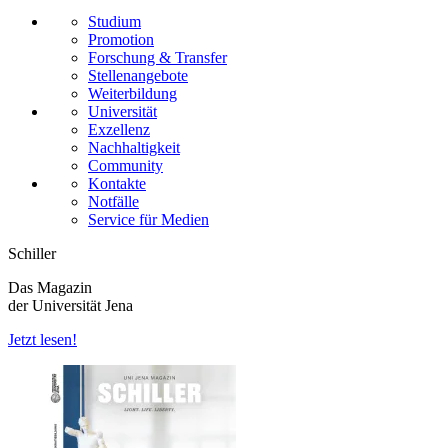
Studium
Promotion
Forschung & Transfer
Stellenangebote
Weiterbildung
Universität
Exzellenz
Nachhaltigkeit
Community
Kontakte
Notfälle
Service für Medien
Schiller
Das Magazin
der Universität Jena
Jetzt lesen!