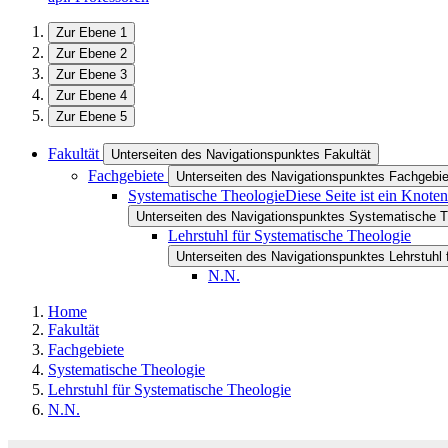
Zur Ebene 1
Zur Ebene 2
Zur Ebene 3
Zur Ebene 4
Zur Ebene 5
Fakultät
Unterseiten des Navigationspunktes Fakultät
Fachgebiete
Unterseiten des Navigationspunktes Fachgebie
Systematische Theologie
Diese Seite ist ein Knote
Unterseiten des Navigationspunktes Systematische T
Lehrstuhl für Systematische Theologie
Unterseiten des Navigationspunktes Lehrstuhl
N.N.
Home
Fakultät
Fachgebiete
Systematische Theologie
Lehrstuhl für Systematische Theologie
N.N.