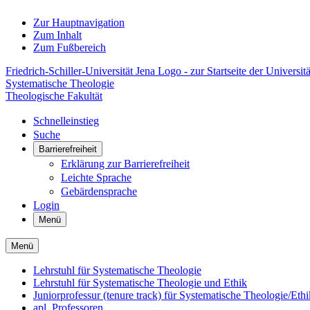
Zur Hauptnavigation
Zum Inhalt
Zum Fußbereich
Friedrich-Schiller-Universität Jena Logo - zur Startseite der Universitä
Systematische Theologie
Theologische Fakultät
Schnelleinstieg
Suche
Barrierefreiheit
Erklärung zur Barrierefreiheit
Leichte Sprache
Gebärdensprache
Login
Menü
Menü
Lehrstuhl für Systematische Theologie
Lehrstuhl für Systematische Theologie und Ethik
Juniorprofessur (tenure track) für Systematische Theologie/Ethi
apl. Professoren