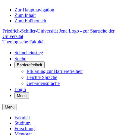
Zur Hauptnavigation
Zum Inhalt
Zum Fußbereich
Friedrich-Schiller-Universität Jena Logo - zur Startseite der
Universität
Theologische Fakultät
Schnelleinstieg
Suche
Barrierefreiheit
Erklärung zur Barrierefreiheit
Leichte Sprache
Gebärdensprache
Login
Menü
Menü
Fakultät
Studium
Forschung
Mentorat