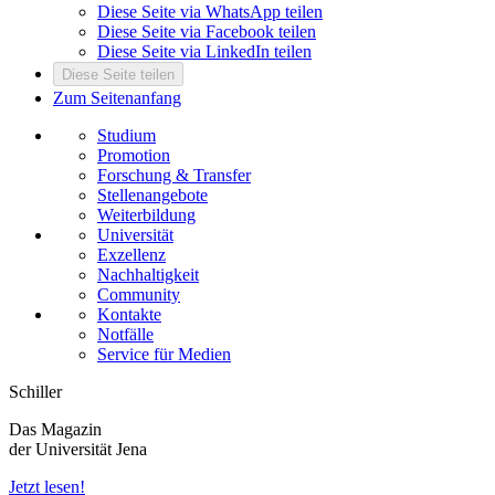
Diese Seite via WhatsApp teilen
Diese Seite via Facebook teilen
Diese Seite via LinkedIn teilen
Diese Seite teilen
Zum Seitenanfang
Studium
Promotion
Forschung & Transfer
Stellenangebote
Weiterbildung
Universität
Exzellenz
Nachhaltigkeit
Community
Kontakte
Notfälle
Service für Medien
Schiller
Das Magazin
der Universität Jena
Jetzt lesen!