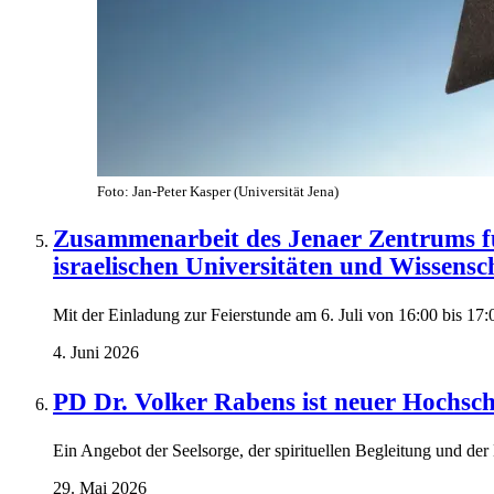
Foto: Jan-Peter Kasper (Universität Jena)
Zusammenarbeit des Jenaer Zentrums f
israelischen Universitäten und Wissensch
Mit der Einladung zur Feierstunde am 6. Juli von 16:00 bis 17:
4. Juni 2026
PD Dr. Volker Rabens ist neuer Hochsc
Ein Angebot der Seelsorge, der spirituellen Begleitung und der
29. Mai 2026