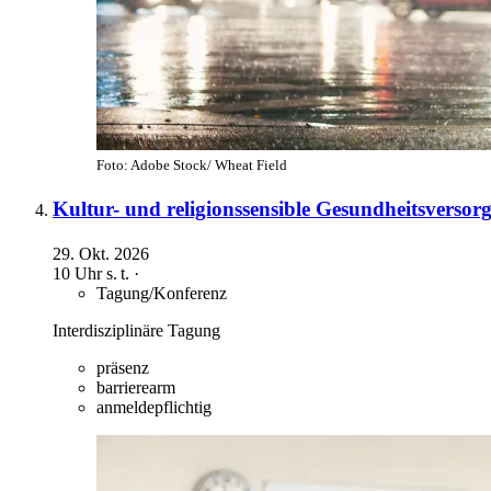
Foto: Adobe Stock/ Wheat Field
Kultur- und religionssensible Gesundheitsversor
29. Okt. 2026
10 Uhr
s. t.
·
Tagung/Konferenz
Interdisziplinäre Tagung
präsenz
barrierearm
anmeldepflichtig