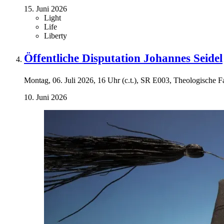
15. Juni 2026
Light
Life
Liberty
Öffentliche Disputation Johannes Seidel
Montag, 06. Juli 2026, 16 Uhr (c.t.), SR E003, Theologische F
10. Juni 2026