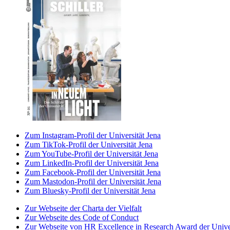
Zum Instagram-Profil der Universität Jena
Zum TikTok-Profil der Universität Jena
Zum YouTube-Profil der Universität Jena
Zum LinkedIn-Profil der Universität Jena
Zum Facebook-Profil der Universität Jena
Zum Mastodon-Profil der Universität Jena
Zum Bluesky-Profil der Universität Jena
Zur Webseite der Charta der Vielfalt
Zur Webseite des Code of Conduct
Zur Webseite von HR Excellence in Research Award der Univer