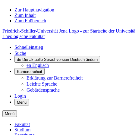
Zur Hauptnavigation
Zum Inhalt
Zum Fußbereich
Friedrich-Schiller-Universität Jena Logo - zur Startseite der Universitä
Theologische Fakultät
Schnelleinstieg
Suche
de
Die aktuelle Sprachversion Deutsch ändern
en
Englisch
Barrierefreiheit
Erklärung zur Barrierefreiheit
Leichte Sprache
Gebärdensprache
Login
Menü
Menü
Fakultät
Studium