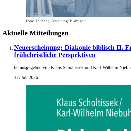
Foto: Th. Kahl, Gestaltung: F. Weigelt
Aktuelle Mitteilungen
Neuerscheinung: Diakonie biblisch II. F
frühchristliche Perspektiven
herausgegeben von Klaus Scholtissek und Karl-Wilhelm Niebu
17. Juli 2026