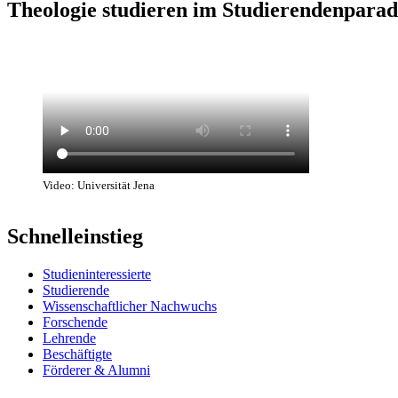
Theologie studieren im Studierendenparadi
Video: Universität Jena
Schnelleinstieg
Studien­interessierte
Studierende
Wissenschaft­licher Nachwuchs
Forschende
Lehrende
Beschäftigte
Förderer & Alumni