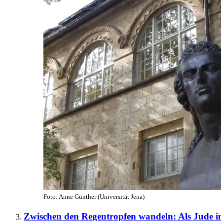
Foto: Anne Günther (Universität Jena)
Zwischen den Regentropfen wandeln: Als Jude i