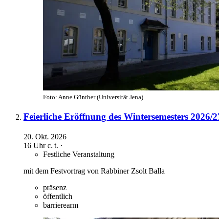
Foto: Anne Günther (Universität Jena)
Feierliche Eröffnung des Wintersemesters 2026/2
20. Okt. 2026
16 Uhr
c. t.
·
Festliche Veranstaltung
mit dem Festvortrag von Rabbiner Zsolt Balla
präsenz
öffentlich
barrierearm