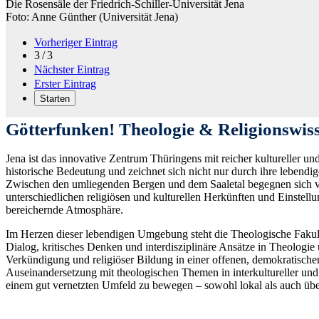
Die Rosensäle der Friedrich-Schiller-Universität Jena
Foto: Anne Günther (Universität Jena)
Vorheriger Eintrag
3 / 3
Nächster Eintrag
Erster Eintrag
Starten
Götterfunken! Theologie & Religionswiss
Jena ist das innovative Zentrum Thüringens mit reicher kultureller und
historische Bedeutung und zeichnet sich nicht nur durch ihre lebendi
Zwischen den umliegenden Bergen und dem Saaletal begegnen sich vie
unterschiedlichen religiösen und kulturellen Herkünften und Einst
bereichernde Atmosphäre.
Im Herzen dieser lebendigen Umgebung steht die Theologische Fakultä
Dialog, kritisches Denken und interdisziplinäre Ansätze in Theologie
Verkündigung und religiöser Bildung in einer offenen, demokratischen
Auseinandersetzung mit theologischen Themen in interkultureller und i
einem gut vernetzten Umfeld zu bewegen – sowohl lokal als auch überr