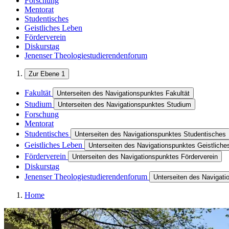
Forschung
Mentorat
Studentisches
Geistliches Leben
Förderverein
Diskurstag
Jenenser Theologiestudierendenforum
Zur Ebene 1
Fakultät
Unterseiten des Navigationspunktes Fakultät
Studium
Unterseiten des Navigationspunktes Studium
Forschung
Mentorat
Studentisches
Unterseiten des Navigationspunktes Studentisches
Geistliches Leben
Unterseiten des Navigationspunktes Geistliche
Förderverein
Unterseiten des Navigationspunktes Förderverein
Diskurstag
Jenenser Theologiestudierendenforum
Unterseiten des Navigat
Home