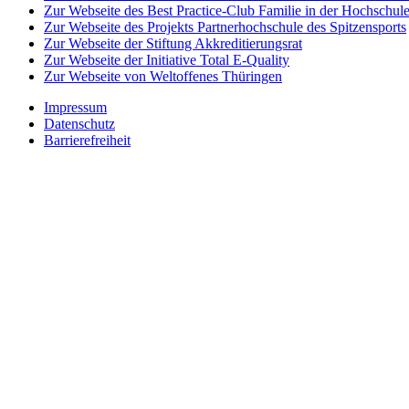
Zur Webseite des Best Practice-Club Familie in der Hochschul
Zur Webseite des Projekts Partnerhochschule des Spitzensports
Zur Webseite der Stiftung Akkreditierungsrat
Zur Webseite der Initiative Total E-Quality
Zur Webseite von Weltoffenes Thüringen
Impressum
Datenschutz
Barrierefreiheit