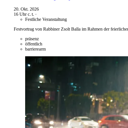
20. Okt. 2026
16 Uhr
c. t.
·
Festliche Veranstaltung
Festvortrag von Rabbiner Zsolt Balla im Rahmen der feierlich
präsenz
öffentlich
barrierearm