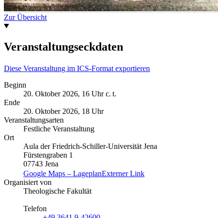
Zur Übersicht
Veranstaltungseckdaten
Diese Veranstaltung im ICS-Format exportieren
Beginn
20. Oktober 2026, 16 Uhr c. t.
Ende
20. Oktober 2026, 18 Uhr
Veranstaltungsarten
Festliche Veranstaltung
Ort
Aula der Friedrich-Schiller-Universität Jena
Fürstengraben 1
07743 Jena
Google Maps – Lageplan
Externer Link
Organisiert von
Theologische Fakultät
Telefon
+49 3641 9-42600