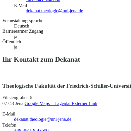
E-Mail
dekanat.theologie@uni-jena.de
Veranstaltungssprache
Deutsch
Barrierearmer Zugang
ja
Öffentlich
ja
Ihr Kontakt zum Dekanat
Theologische Fakultät der Friedrich-Schiller-Universi
Fürstengraben 6
07743 Jena
Google Maps – Lageplan
Externer Link
E-Mail
dekanat.theologie@uni-jena.de
Telefon
+49 3641 9-42600