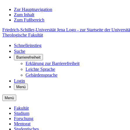
Zur Hauptnavigation
Zum Inhalt
Zum Fußbereich
Friedrich-Schiller-Universität Jena Logo - zur Startseite der Universitä
Theologische Fakultät
Schnelleinstieg
Suche
Barrierefreiheit
Erklärung zur Barrierefreiheit
Leichte Sprache
Gebärdensprache
Login
Menü
Menü
Fakultät
Studium
Forschung
Mentorat
Studentisches