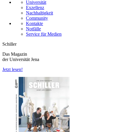
Universität
Exzellenz
Nachhaltigkeit
Community
Kontakte
Notfälle
Service für Medien
Schiller
Das Magazin
der Universität Jena
Jetzt lesen!