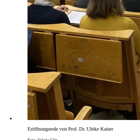
Eröffnungsrede von Prof. Dr. Ulrike Kaiser
Foto: Valerie Gilg