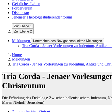
Geistliches Leben
Förderverein
Diskurstag
Jenenser Theologiestudierendenforum
Zur Ebene 1
Zur Ebene 2
Meldungen
Unterseiten des Navigationspunktes Meldungen
Tria Corda - Jenaer Vorlesungen zu Judentum, Antike u
Home
Meldungen
Tria Corda - Jenaer Vorlesungen zu Judentum, Antike und Chr
Tria Corda - Jenaer Vorlesunge
Christentum
Die Erfindung des Dekalogs: Zwischen hellenistischem Judentum, N
Maren Niehoff, Jerusalem)
Zum vorherigen Eintrag