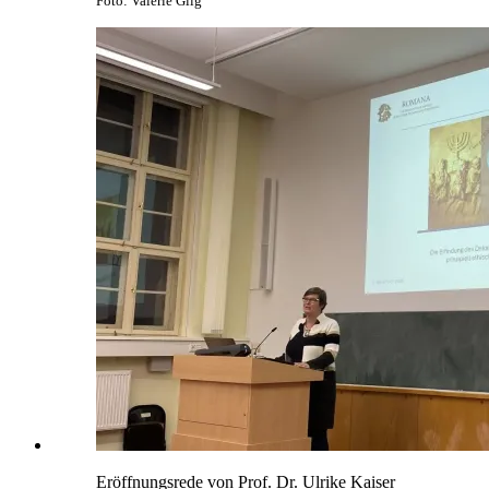
Foto: Valerie Gilg
Eröffnungsrede von Prof. Dr. Ulrike Kaiser