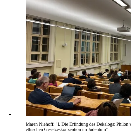
Maren Niehoff: "I. Die Erfindung des Dekalogs: Philon vo
ethischen Gesetzeskonzeption im Judentum"