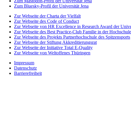
Zum Mastodon-Profil der Universität Jena
Zum Bluesky-Profil der Universität Jena
Zur Webseite der Charta der Vielfalt
Zur Webseite des Code of Conduct
Zur Webseite von HR Excellence in Research Award der Univer
Zur Webseite des Best Practice-Club Familie in der Hochschul
Zur Webseite des Projekts Partnerhochschule des Spitzensports
Zur Webseite der Stiftung Akkreditierungsrat
Zur Webseite der Initiative Total E-Quality
Zur Webseite von Weltoffenes Thüringen
Impressum
Datenschutz
Barrierefreiheit