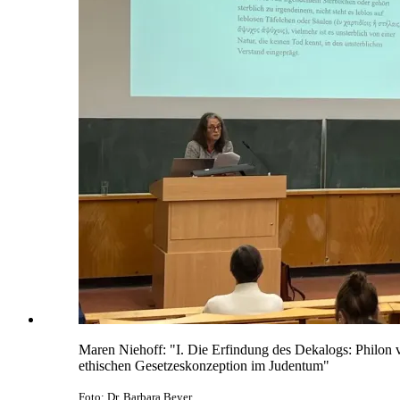
Maren Niehoff: "I. Die Erfindung des Dekalogs: Philon vo
ethischen Gesetzeskonzeption im Judentum"
Foto: Dr. Barbara Beyer