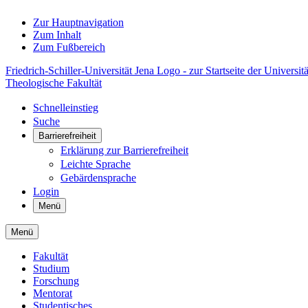
Zur Hauptnavigation
Zum Inhalt
Zum Fußbereich
Friedrich-Schiller-Universität Jena Logo - zur Startseite der Universitä
Theologische Fakultät
Schnelleinstieg
Suche
Barrierefreiheit
Erklärung zur Barrierefreiheit
Leichte Sprache
Gebärdensprache
Login
Menü
Menü
Fakultät
Studium
Forschung
Mentorat
Studentisches