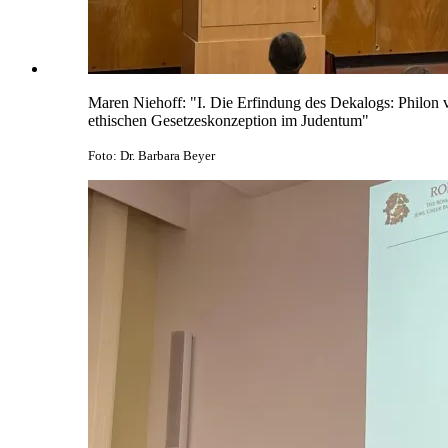
Maren Niehoff: "I. Die Erfindung des Dekalogs: Philon vo
ethischen Gesetzeskonzeption im Judentum"
Foto: Dr. Barbara Beyer