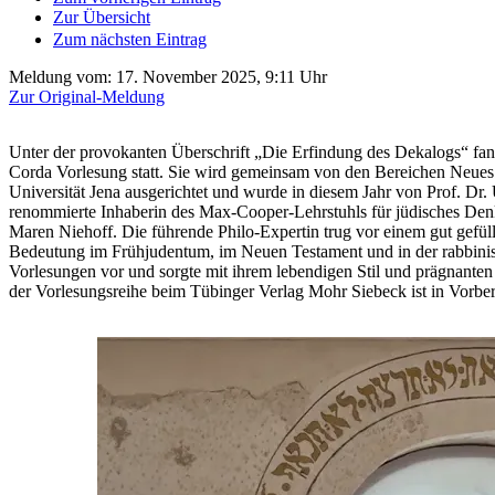
Zur Übersicht
Zum nächsten Eintrag
Meldung vom:
17. November 2025, 9:11 Uhr
Zur Original-Meldung
Unter der provokanten Überschrift „Die Erfindung des Dekalogs“ fan
Corda Vorlesung statt. Sie wird gemeinsam von den Bereichen Neues
Universität Jena ausgerichtet und wurde in diesem Jahr von Prof. Dr. U
renommierte Inhaberin des Max-Cooper-Lehrstuhls für jüdisches Denke
Maren Niehoff. Die führende Philo-Expertin trug vor einem gut gefü
Bedeutung im Frühjudentum, im Neuen Testament und in der rabbinisc
Vorlesungen vor und sorgte mit ihrem lebendigen Stil und prägnanten
der Vorlesungsreihe beim Tübinger Verlag Mohr Siebeck ist in Vorber