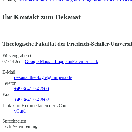
Ihr Kontakt zum Dekanat
Theologische Fakultät der Friedrich-Schiller-Universi
Fürstengraben 6
07743 Jena
Google Maps – Lageplan
Externer Link
E-Mail
dekanat.theologie@uni-jena.de
Telefon
+49 3641 9-42600
Fax
+49 3641 9-42602
Link zum Herunterladen der vCard
vCard
Sprechzeiten:
nach Vereinbarung