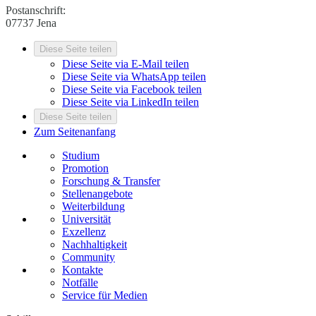
Postanschrift:
07737 Jena
Diese Seite teilen
Diese Seite via E-Mail teilen
Diese Seite via WhatsApp teilen
Diese Seite via Facebook teilen
Diese Seite via LinkedIn teilen
Diese Seite teilen
Zum Seitenanfang
Studium
Promotion
Forschung & Transfer
Stellenangebote
Weiterbildung
Universität
Exzellenz
Nachhaltigkeit
Community
Kontakte
Notfälle
Service für Medien