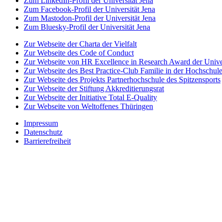
Zum LinkedIn-Profil der Universität Jena
Zum Facebook-Profil der Universität Jena
Zum Mastodon-Profil der Universität Jena
Zum Bluesky-Profil der Universität Jena
Zur Webseite der Charta der Vielfalt
Zur Webseite des Code of Conduct
Zur Webseite von HR Excellence in Research Award der Univer
Zur Webseite des Best Practice-Club Familie in der Hochschul
Zur Webseite des Projekts Partnerhochschule des Spitzensports
Zur Webseite der Stiftung Akkreditierungsrat
Zur Webseite der Initiative Total E-Quality
Zur Webseite von Weltoffenes Thüringen
Impressum
Datenschutz
Barrierefreiheit