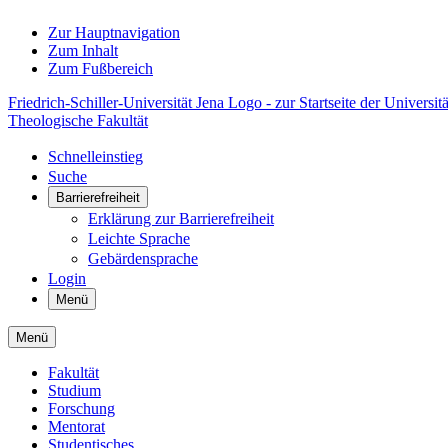
Zur Hauptnavigation
Zum Inhalt
Zum Fußbereich
Friedrich-Schiller-Universität Jena Logo - zur Startseite der Universitä
Theologische Fakultät
Schnelleinstieg
Suche
Barrierefreiheit
Erklärung zur Barrierefreiheit
Leichte Sprache
Gebärdensprache
Login
Menü
Menü
Fakultät
Studium
Forschung
Mentorat
Studentisches